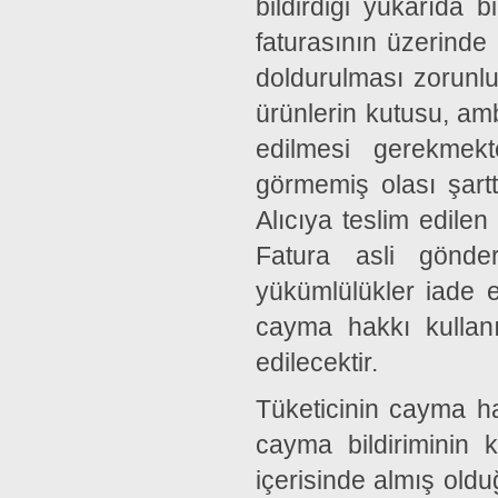
bildirdiği yukarıda 
faturasının üzerinde y
doldurulması zorunlu
ürünlerin kutusu, amba
edilmesi gerekmekt
görmemiş olası şartt
Alıcıya teslim edilen
Fatura asli gönde
yükümlülükler iade e
cayma hakkı kullanı
edilecektir.
Tüketicinin cayma ha
cayma bildiriminin
içerisinde almış oldu