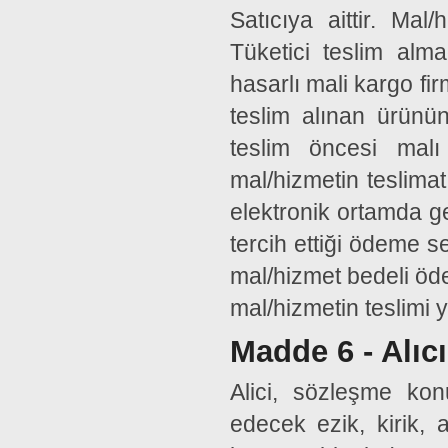
Satıcıya aittir. Mal
Tüketici teslim alm
hasarlı mali kargo fir
teslim alınan ürünü
teslim öncesi mal
mal/hizmetin teslimat
elektronik ortamda ge
tercih ettiği ödeme s
mal/hizmet bedeli öde
mal/hizmetin teslimi 
Madde 6 - Alıc
Alici, sözleşme ko
edecek ezik, kirik, a