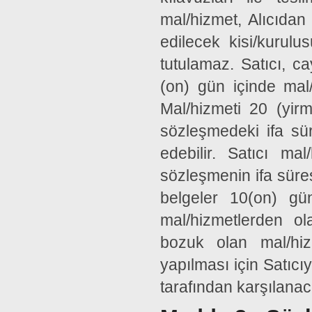
mal/hizmet, Alıcıdan 
edilecek kisi/kurul
tutulamaz. Satıcı, 
(on) gün içinde mal/
Mal/hizmeti 20 (yirm
sözleşmedeki ifa sür
edebilir. Satıcı mal
sözleşmenin ifa süre
belgeler 10(on) gün
mal/hizmetlerden o
bozuk olan mal/hizm
yapılması için Satıcıy
tarafından karşılanac