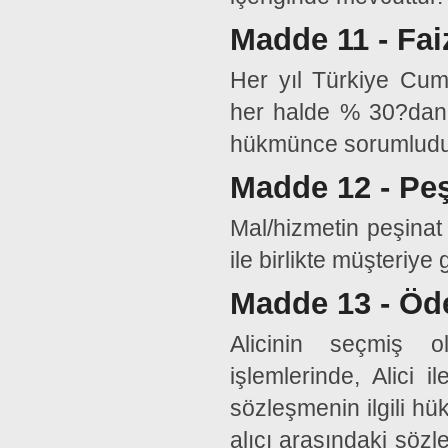
Madde 11 - Fai
Her yıl Türkiye Cumh
her halde % 30?dan f
hükmünce sorumludu
Madde 12 - Peş
Mal/hizmetin peşinat 
ile birlikte müşteriye
Madde 13 - Öd
Alicinin seçmiş ol
işlemlerinde, Alici 
sözleşmenin ilgili hük
alıcı arasındaki sözle