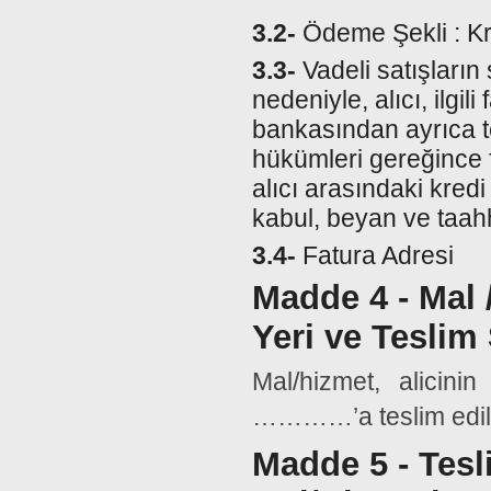
3.2-
Ödeme Şekli : Kr
3.3-
Vadeli satışların 
nedeniyle, alıcı, ilgili 
bankasından ayrıca t
hükümleri gereğince fa
alıcı arasındaki kre
kabul, beyan ve taah
3.4-
Fatura Adresi
Madde 4 - Mal 
Yeri ve Teslim 
Mal/hizmet, alicin
…………’a teslim edile
Madde 5 - Tesli