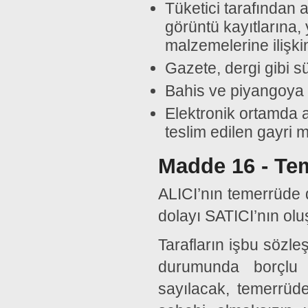
Tüketici tarafından 
görüntü kayıtlarına,
malzemelerine ilişki
Gazete, dergi gibi sü
Bahis ve piyangoya il
Elektronik ortamda a
teslim edilen gayri m
Madde 16 - Tem
ALICI’nın temerrüde 
dolayı SATICI’nın ol
Tarafların işbu sözl
durumunda borçlu
sayılacak, temerrüde