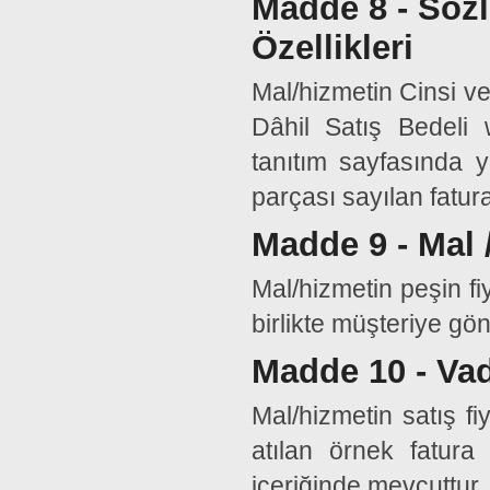
Madde 8 - Söz
Özellikleri
Mal/hizmetin Cinsi ve
Dâhil Satış Bedeli 
tanıtım sayfasında y
parçası sayılan faturad
Madde 9 - Mal 
Mal/hizmetin peşin fiy
birlikte müşteriye gön
Madde 10 - Vad
Mal/hizmetin satış fi
atılan örnek fatura 
içeriğinde mevcuttur.