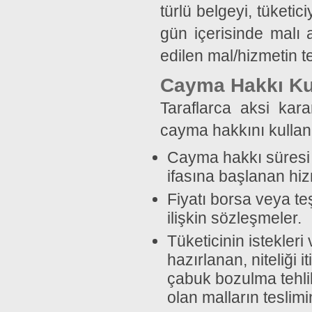
türlü belgeyi, tüketi
gün içerisinde malı
edilen mal/hizmetin te
Cayma Hakkı Kul
Taraflarca aksi kara
cayma hakkını kulla
Cayma hakkı süresi 
ifasına başlanan hiz
Fiyatı borsa veya te
ilişkin sözleşmeler.
Tüketicinin istekleri
hazırlanan, niteliği 
çabuk bozulma tehlik
olan malların teslimi