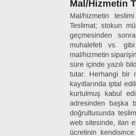
Mal/Hizmetin T
Mal/hizmetin teslimi
Teslimat; stokun mü
geçmesinden sonra
muhalefeti vs. gibi
mal/hizmetin siparişi
süre içinde yazılı bi
tutar. Herhangi bi
kayıtlarında iptal ed
kurtulmuş kabul edi
adresinden başka bi
doğrultusunda teslimat
web sitesinde, ilan e
ücretinin kendisince