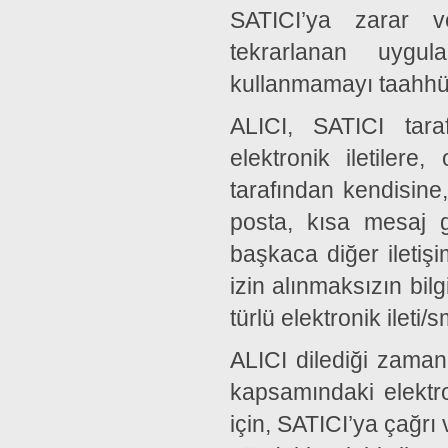
SATICI’ya zarar v
tekrarlanan uygul
kullanmamayı taahhüt
ALICI, SATICI tara
elektronik iletiler
tarafından kendisine
posta, kısa mesaj g
başkaca diğer iletiş
izin alınmaksızın bi
türlü elektronik ileti
ALICI dilediği zaman,
kapsamındaki elektro
için, SATICI’ya çağrı v