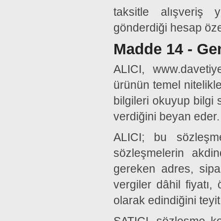
taksitle alışveri
gönderdiği hesap özet
Madde 14 - Ge
ALICI, www.davetiy
ürünün temel nitelikle
bilgileri okuyup bilgi
verdiğini beyan eder.
ALICI; bu sözleşme
sözleşmelerin akdin
gereken adres, sipari
vergiler dâhil fiyatı
olarak edindiğini teyit