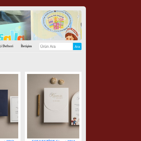
i Defteri
İletişim