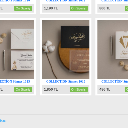
CTİON Sünnet 1010
COLLECTİON Sünnet 1012
COLLECTİON Sün
TL
1,190 TL
800 TL
Ön Sipariş
Ön Sipariş
Ö
CTİON Sünnet 1015
COLLECTİON Sünnet 1016
COLLECTİON Sün
TL
1,850 TL
486 TL
Ön Sipariş
Ön Sipariş
Ö
tikası