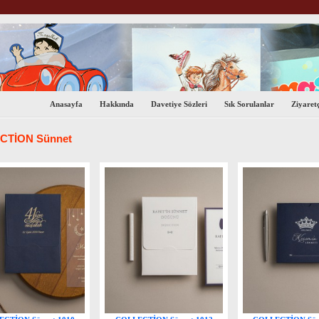
Anasayfa
Hakkında
Davetiye Sözleri
Sık Sorulanlar
Ziyaretç
CTİON Sünnet