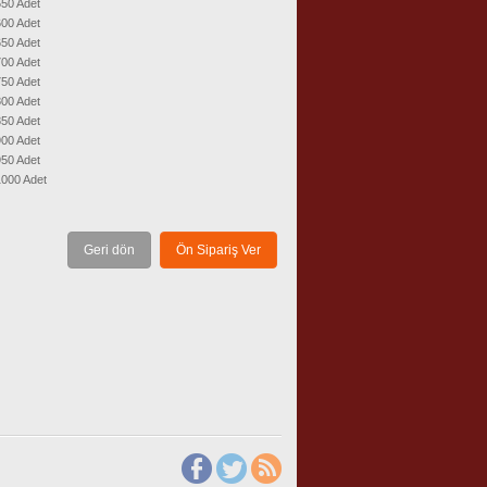
50 Adet
00 Adet
50 Adet
00 Adet
50 Adet
00 Adet
50 Adet
00 Adet
50 Adet
1000 Adet
Geri dön
Ön Sipariş Ver