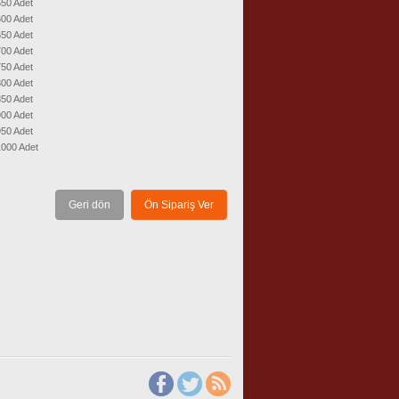
50 Adet
00 Adet
50 Adet
00 Adet
50 Adet
00 Adet
50 Adet
00 Adet
50 Adet
1000 Adet
Geri dön
Ön Sipariş Ver